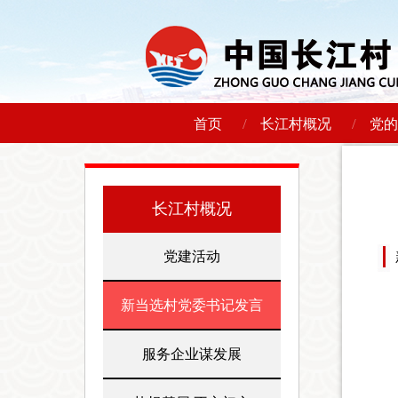
/
/
首页
长江村概况
党的
长江村概况
党建活动
新当选村党委书记发言
服务企业谋发展