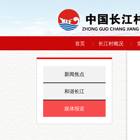
/
/
首页
长江村概况
新闻焦点
和谐长江
媒体报道