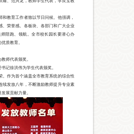
洪耀、范兴龙，教师学生代表，李良宝教
师和教育工作者致以节日问候。他强调，
感、荣誉感。各板块、各部门和广大企业
良师陪跑、领航。全市校长园长要潜心办
的优质教育。
为教师代表颁奖。
委书记徐洪伟为学生代表颁奖。
此殊荣。作为首个涵盖全市教育系统的综合性
今已连续发放八年，不断激励教师提升专业素
量发展贡献力量。