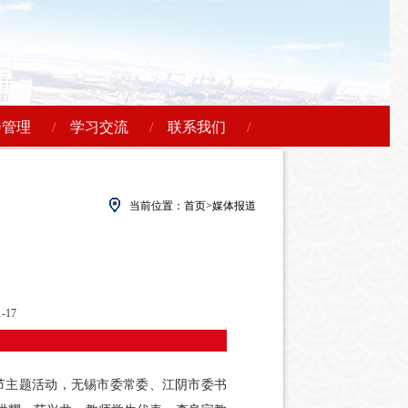
/
/
/
会管理
学习交流
联系我们
当前位置：
首页
>媒体报道
-17
师节主题活动，无锡市委常委、江阴市委书